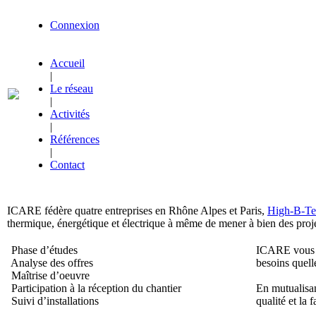
Connexion
Accueil
|
Le réseau
|
Activités
|
Références
|
Contact
ICARE fédère quatre entreprises en Rhône Alpes et Paris,
High-B-Te
thermique, énergétique et électrique à même de mener à bien des proj
Phase d’études
ICARE vous do
Analyse des offres
besoins quell
Maîtrise d’oeuvre
Participation à la réception du chantier
En mutualisan
Suivi d’installations
qualité et la 