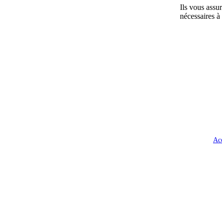
Ils vous assu
nécessaires à 
Ac